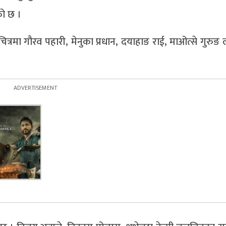
को छ ।
चित्रमा गौरव पहारी, मेनुका प्रधान, दयाहाङ राई, माओत्से गुरु