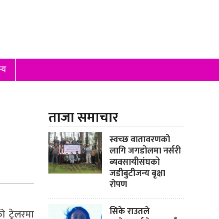
्य
ताजा समाचार
स्वच्छ वातावरणको
लागि जगडोलमा नर्सरी
ब्यवसायीसंघको
जडीबुटीजन्य बृक्षा
रोपण
सिके राउतले
 ट्रेलरमा