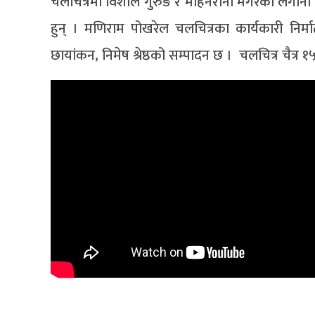
चलचित्रमा विशाल गुरुङ र मोहनराना मगरेको लगानी 
हुन् । मणिराम पोखरेल चलचित्रका कार्यकारी निर्माता
छायांकन, निमेष श्रेष्ठको सम्पादन छ । चलचित्र चैत्र १