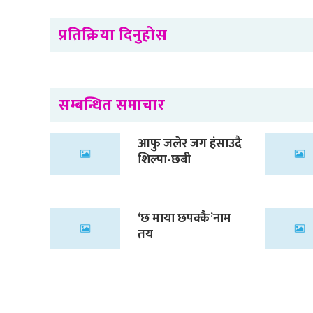
प्रतिक्रिया दिनुहोस
सम्बन्धित समाचार
आफु जलेर जग हंसाउदै
शिल्पा-छबी
‘छ माया छपक्कै’नाम
तय