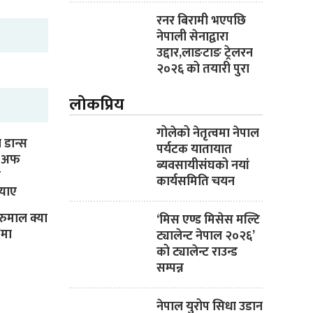
रनर बिरामी भएपछि
नेपाली सेनाद्वारा
उद्दार,लाङटाङ ट्रेलरन
२०२६ को तयारी पुरा
लोकप्रिय
गोलेको नेतृत्वमा नेपाल
 डान्स
पर्यटक यातायात
मी अफ
ब्यवसायीसंघको नयां
ट
कार्यसमिति चयन
्याए
ट रुमाल क्या
‘मिस एण्ड मिसेस मल्टि
’मा
ट्यालेन्ट नेपाल २०२६’
को ट्यालेन्ट राउन्ड
सम्पन्न
नेपाल युरोप सिधा उडान