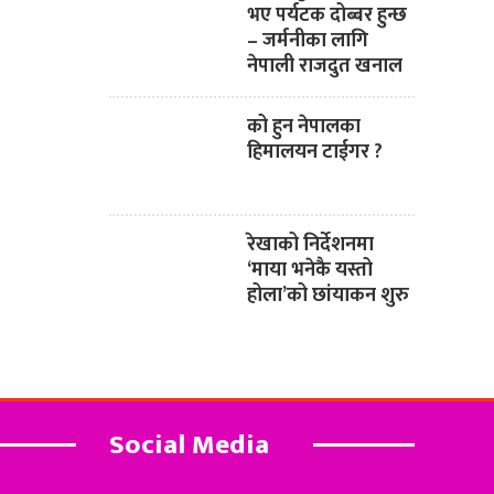
भए पर्यटक दोब्बर हुन्छ
– जर्मनीका लागि
नेपाली राजदुत खनाल
को हुन नेपालका
हिमालयन टाईगर ?
रेखाको निर्देशनमा
‘माया भनेकै यस्तो
होला’को छांयाकन शुरु
Social Media