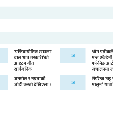
‘एन्टिबायोटिक खाउला’
ओम प्रतीकले
दाल भात तरकारी’को
मन्त्र एकेडे
आइटम गीत
पर्फमिङ आर्
सार्वजनिक
संचालनमा ल
अनमोल र नम्रताको
रीएरेन्ज ‘चट्
जोडी कस्तो देखिएला ?
मालुम’ ‘यात्रा