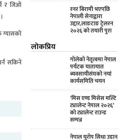
्भे र जिओ
रनर बिरामी भएपछि
 ।
नेपाली सेनाद्वारा
उद्दार,लाङटाङ ट्रेलरन
२०२६ को तयारी पुरा
क ग्यासको
लोकप्रिय
गोलेको नेतृत्वमा नेपाल
र्न सकिने
पर्यटक यातायात
ब्यवसायीसंघको नयां
कार्यसमिति चयन
‘मिस एण्ड मिसेस मल्टि
ट्यालेन्ट नेपाल २०२६’
को ट्यालेन्ट राउन्ड
सम्पन्न
नेपाल युरोप सिधा उडान