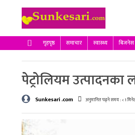
गृहपृष्ठ
समाचार
स्वास्थ्य
बिजनेस
पेट्रोलियम उत्पादनका 
Sunkesari .com
अनुमानित पढ्ने समय :
< 1
मिने