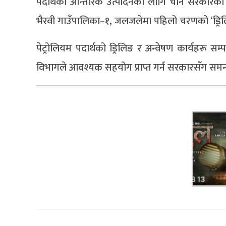
पदार्थको आन्तरिक उत्पादनका लागि चीन सरकारको प
भैरवी गाउँपालिका–१, जलजलेमा पहिलो चरणको ‘ड्र
पेट्रोलियम पदार्थको ड्रिलिङ र अन्वेषण कार्यहरू सम
विभागले आवश्यक सहयोग प्राप्त गर्न सरकारसँग समन्