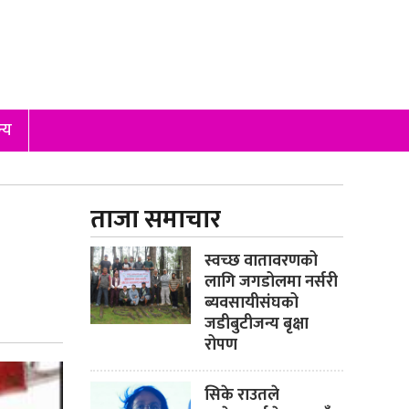
्य
ताजा समाचार
स्वच्छ वातावरणको
लागि जगडोलमा नर्सरी
ब्यवसायीसंघको
जडीबुटीजन्य बृक्षा
रोपण
सिके राउतले