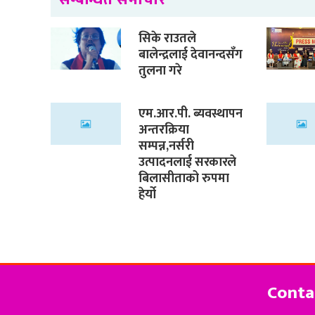
सिके राउतले
बालेन्द्रलाई देवानन्दसँग
तुलना गरे
एम.आर.पी. ब्यवस्थापन
अन्तरक्रिया
सम्पन्न,नर्सरी
उत्पादनलाई सरकारले
बिलासीताको रुपमा
हेर्यो
Conta