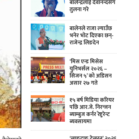
बालेन्द्रलाई देवानन्दसँग
तुलना गरे
बालेनले राजा ल्याउँछ
भनेर भोट दिएका छन्-
राजेन्द्र लिङदेन
‘मिस एन्ड मिसेस
युनिभर्सल २०२६ –
सिजन ५’ को अडिसन
असार २७ गते
१५ बर्ष मिडिया करियर
पछि आर.जे. निरन्जन
ब्याम्बुज कर्नर रेष्टुरेन्ट
ब्यवसायमा
‘लाङ्टाङ ट्रेलरन’ २०२६