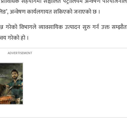
्राविधिक सहयोगमा सञ्चालित पेट्रोलियम अन्वेषण परियोजनाल
िलिङ’, अन्वेषण कार्यलगायत सकिएको जनाएको छ ।
्पन्न गरेको विभागले व्यावसायिक उत्पादन सुरु गर्न उक्त सम्झौ
वय गरेको हो ।