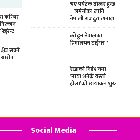
भए पर्यटक दोब्बर हुन्छ
– जर्मनीका लागि
िया करियर
नेपाली राजदुत खनाल
निरन्जन
ेष्टुरेन्ट
को हुन नेपालका
हिमालयन टाईगर ?
षेत्र सक्ने
ंकोआरोप
रेखाको निर्देशनमा
‘माया भनेकै यस्तो
होला’को छांयाकन शुरु
Social Media